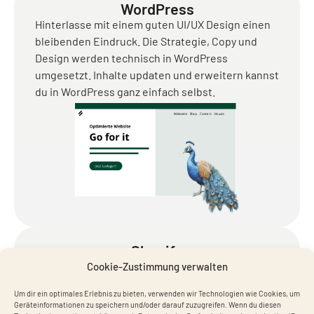
WordPress
Hinterlasse mit einem guten UI/UX Design einen
bleibenden Eindruck. Die Strategie, Copy und
Design werden technisch in WordPress
umgesetzt. Inhalte updaten und erweitern kannst
du in WordPress ganz einfach selbst.
Shopify
Überzeuge mit einem professionellen Shop-
Design und gewinne das Vertrauen deiner
Besucher. Nach der Grundkonfiguratin kannst du