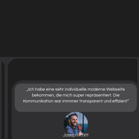
„Ich habe eine sehr individuelle moderne Webseite
bekommen, die mich super repräsentiert. Die
Kommunikation war immmer transparent und effizient“
Joseph Knitt