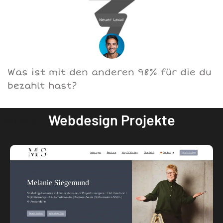
Was ist mit den anderen 98% für die du
bezahlt hast?
Webdesign Projekte
Webdesign Agentur Augsburg