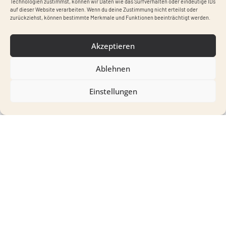
in Zukunft auch einfach selbst neue Produkte
anlegen.
Webdesign Augsburg Portfolio